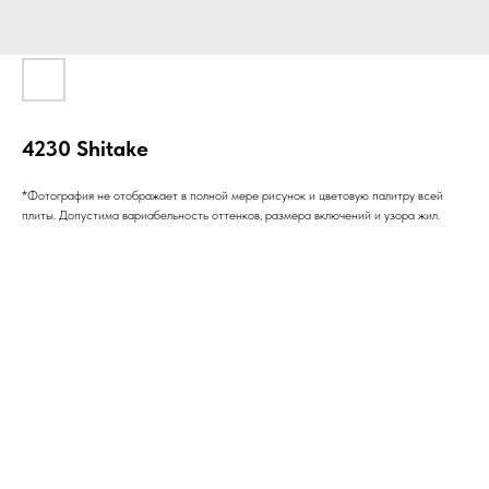
4230 Shitake
*Фотография не отображает в полной мере рисунок и цветовую палитру всей
плиты. Допустима вариабельность оттенков, размера включений и узора жил.