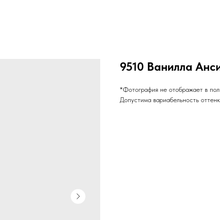
9510 Ванилла Анс
*Фотография не отображает в пол
Допустима вариабельность оттенко