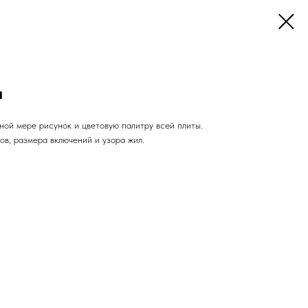
и
ной мере рисунок и цветовую палитру всей плиты.
в, размера включений и узора жил.