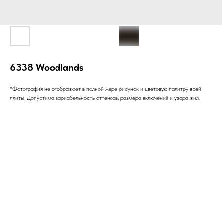
6338 Woodlands
*Фотография не отображает в полной мере рисунок и цветовую палитру всей
плиты. Допустима вариабельность оттенков, размера включений и узора жил.