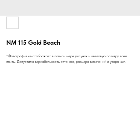
NM 115 Gold Beach
*Фотография не отображает в полной мере рисунок и цветовую палитру всей
плиты. Допустима вариабельность оттенков, размера включений и узора жил.