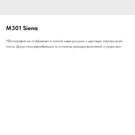
M301 Siena
*Фотография не отображает в полной мере рисунок и цветовую палитру всей
плиты. Допустима вариабельность оттенков, размера включений и узора жил.